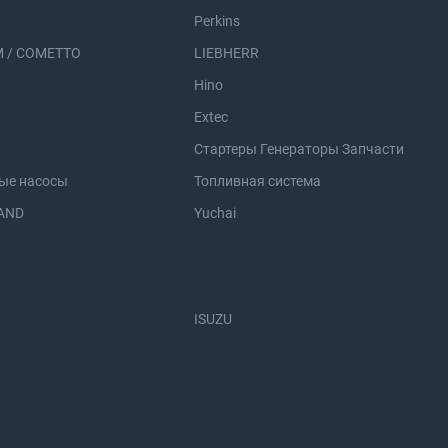
Perkins
 / COMETTO
LIEBHERR
Hino
Extec
Стартеры Генераторы Запчасти
ые насосы
Топливная система
AND
Yuchai
ISUZU