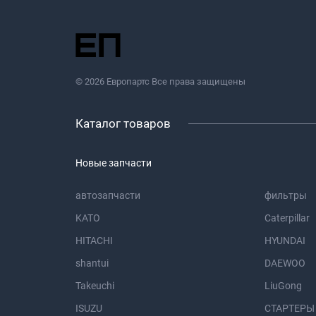
© 2026 Европартс Все права защищены
Каталог товаров
Новые запчасти
автозапчасти
фильтры
KATO
Caterpillar
HITACHI
HYUNDAI
shantui
DAEWOO
Takeuchi
LiuGong
ISUZU
СТАРТЕРЫ