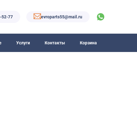
6-52-77
evroparts55@mail.ru
е
Услуги
Контакты
Корзина