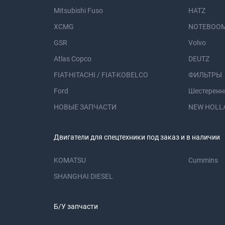
Mitsubishi Fuso
HATZ
XCMG
NOTEBOOM
GSR
Volvo
Atlas Copco
DEUTZ
FIAT-HITACHI / FIAT-KOBELCO
ФИЛЬТРЫ
Ford
Шестеренн
НОВЫЕ ЗАПЧАСТИ
NEW HOLL
Двигатели для спецтехники под заказ и в наличии
KOMATSU
Cummins
SHANGHAI DIESEL
Б/У запчасти