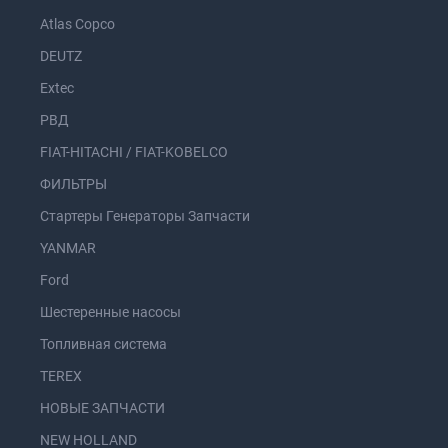
Atlas Copco
DEUTZ
Extec
РВД
FIAT-HITACHI / FIAT-KOBELCO
ФИЛЬТРЫ
Стартеры Генераторы Запчасти
YANMAR
Ford
Шестеренные насосы
Топливная система
TEREX
НОВЫЕ ЗАПЧАСТИ
NEW HOLLAND