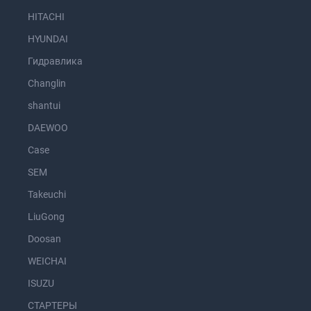
HITACHI
HYUNDAI
Гидравлика
Changlin
shantui
DAEWOO
Case
SEM
Takeuchi
LiuGong
Doosan
WEICHAI
ISUZU
СТАРТЕРЫ