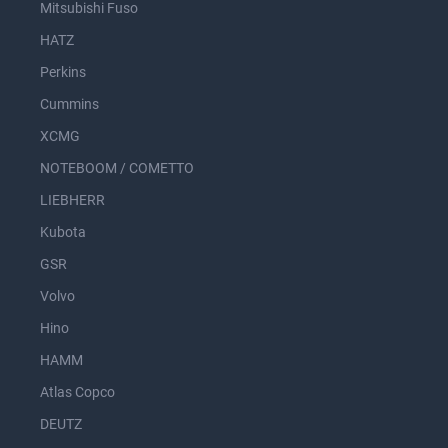
Mitsubishi Fuso
HATZ
Perkins
Cummins
XCMG
NOTEBOOM / COMETTO
LIEBHERR
Kubota
GSR
Volvo
Hino
HAMM
Atlas Copco
DEUTZ