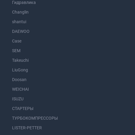
Гидравлика
Changlin
shantui
DAEWOO
Case
SEM
Takeuchi
LiuGong
Doosan
WEICHAI
ISUZU
СТАРТЕРЫ
ТУРБОКОМПРЕССОРЫ
LISTER-PETTER