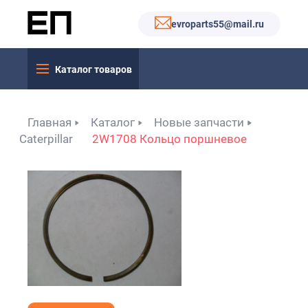
evroparts55@mail.ru
Каталог товаров
Главная
Каталог
Новые запчасти
Caterpillar
2W1708 Кольцо поршневое