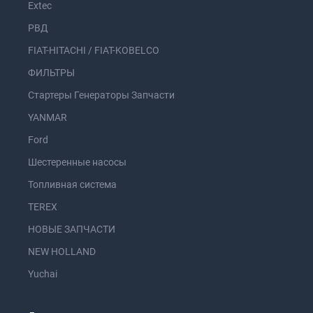
Extec
РВД
FIAT-HITACHI / FIAT-KOBELCO
ФИЛЬТРЫ
Стартеры Генераторы Запчасти
YANMAR
Ford
Шестеренные насосы
Топливная система
TEREX
НОВЫЕ ЗАПЧАСТИ
NEW HOLLAND
Yuchai