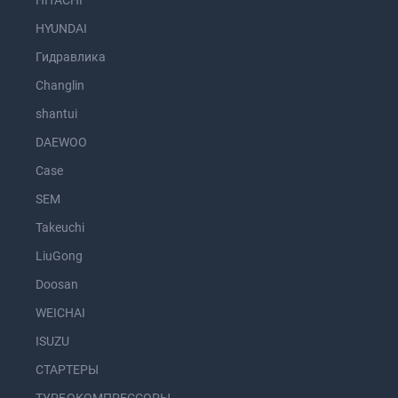
HITACHI
HYUNDAI
Гидравлика
Changlin
shantui
DAEWOO
Case
SEM
Takeuchi
LiuGong
Doosan
WEICHAI
ISUZU
СТАРТЕРЫ