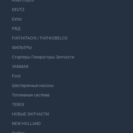
Atlas Copco
DEUTZ
Extec
РВД
FIAT-HITACHI / FIAT-KOBELCO
ФИЛЬТРЫ
Стартеры Генераторы Запчасти
YANMAR
Ford
Шестеренные насосы
Топливная система
TEREX
НОВЫЕ ЗАПЧАСТИ
NEW HOLLAND