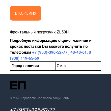
В КОРЗИНУ
Фронтальный погрузчик ZL50H
Подробную информацию о цене, наличии и
сроках поставки Вы можете получить по
телефонам
+7 (953)-396-52-77
,
48-48-61
,
8
(908) 119-65-59
Город наличия
Омск
© 2026 Европартс Все права защищены
+7 (953)-396-52-77