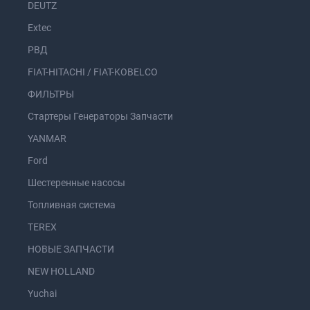
DEUTZ
Extec
РВД
FIAT-HITACHI / FIAT-KOBELCO
ФИЛЬТРЫ
Стартеры Генераторы Запчасти
YANMAR
Ford
Шестеренные насосы
Топливная система
TEREX
НОВЫЕ ЗАПЧАСТИ
NEW HOLLAND
Yuchai