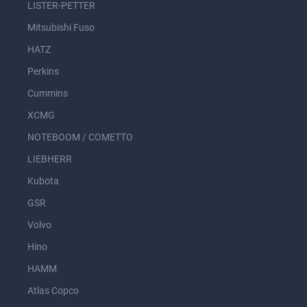
LISTER-PETTER
Mitsubishi Fuso
HATZ
Perkins
Cummins
XCMG
NOTEBOOM / COMETTO
LIEBHERR
Kubota
GSR
Volvo
Hino
HAMM
Atlas Copco