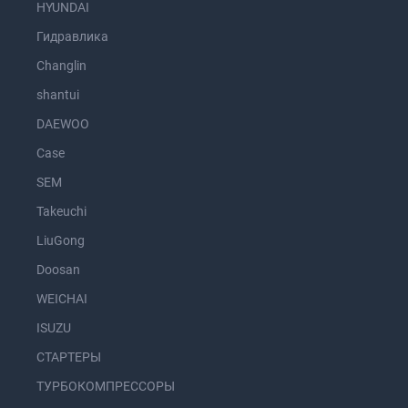
HYUNDAI
Гидравлика
Changlin
shantui
DAEWOO
Case
SEM
Takeuchi
LiuGong
Doosan
WEICHAI
ISUZU
СТАРТЕРЫ
ТУРБОКОМПРЕССОРЫ