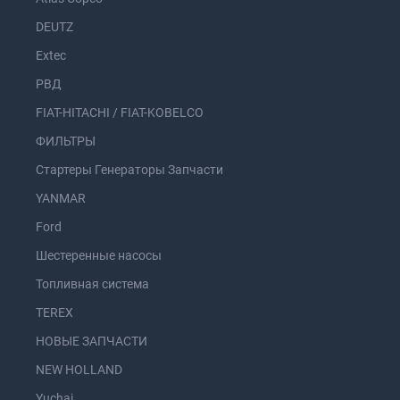
DEUTZ
Extec
РВД
FIAT-HITACHI / FIAT-KOBELCO
ФИЛЬТРЫ
Стартеры Генераторы Запчасти
YANMAR
Ford
Шестеренные насосы
Топливная система
TEREX
НОВЫЕ ЗАПЧАСТИ
NEW HOLLAND
Yuchai