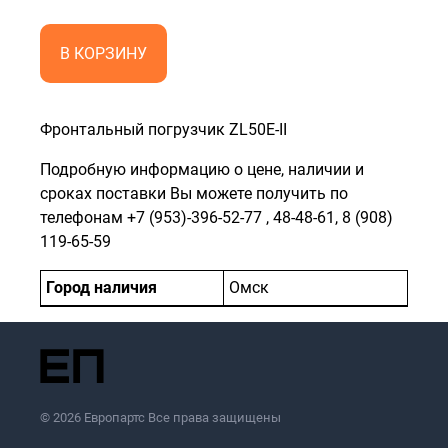
В КОРЗИНУ
Фронтальный погрузчик ZL50E-II
Подробную информацию о цене, наличии и
сроках поставки Вы можете получить по
телефонам
+7 (953)-396-52-77
,
48-48-61
,
8 (908)
119-65-59
Город наличия
Омск
© 2026 Европартс Все права защищены