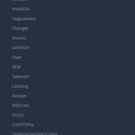
HYUNDAI
Гидравлика
Changlin
shantui
DAEWOO
Case
SEM
Takeuchi
LiuGong
Doosan
WEICHAI
ISUZU
СТАРТЕРЫ
ТУРБОКОМПРЕССОРЫ