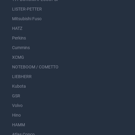
LISTER-PETTER
Mitsubishi Fuso
HATZ
Perkins
Cummins
XCMG
NOTEBOOM / COMETTO
LIEBHERR
Kubota
GSR
Volvo
Hino
HAMM
Atlas Copco