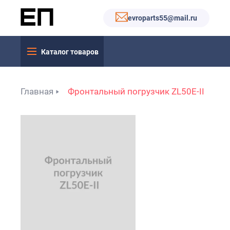
evroparts55@mail.ru
Каталог товаров
Главная
Фронтальный погрузчик ZL50E-II